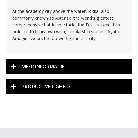
At the academy city above the water, Rikka, also
commonly known as Asterisk, the world's greatest
comprehensive battle spectacle, the Festas, is held. In
order to fulfil his own wish, scholarship student Ayato
Amagiri swears he too will fight in this city.
MEER INFORMATIE
PRODUCTVEILIGHEID