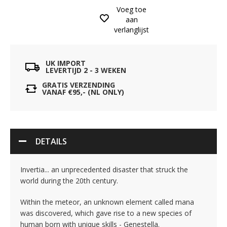
Voeg toe
aan
verlanglijst
UK IMPORT
LEVERTIJD 2 - 3 WEKEN
GRATIS VERZENDING
VANAF €95,- (NL ONLY)
DETAILS
Invertia... an unprecedented disaster that struck the
world during the 20th century.
Within the meteor, an unknown element called mana
was discovered, which gave rise to a new species of
human born with unique skills - Genestella.