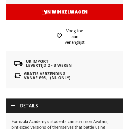
IN WINKELWAGEN
Voeg toe
aan
verlanglijst
UK IMPORT
LEVERTIJD 2 - 3 WEKEN
GRATIS VERZENDING
VANAF €95,- (NL ONLY)
DETAILS
Fumizuki Academy's students can summon Avatars,
pint-sized versions of themselves that battle using