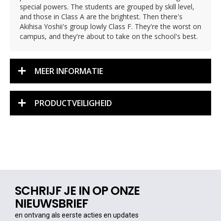
special powers. The students are grouped by skill level,
and those in Class A are the brightest. Then there's
Akihisa Yoshii's group lowly Class F. They're the worst on
campus, and they're about to take on the school's best.
MEER INFORMATIE
PRODUCTVEILIGHEID
SCHRIJF JE IN OP ONZE
NIEUWSBRIEF
en ontvang als eerste acties en updates