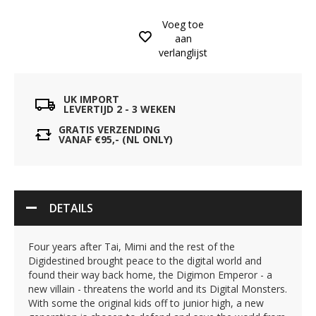
Voeg toe
aan
verlanglijst
UK IMPORT
LEVERTIJD 2 - 3 WEKEN
GRATIS VERZENDING
VANAF €95,- (NL ONLY)
DETAILS
Four years after Tai, Mimi and the rest of the
Digidestined brought peace to the digital world and
found their way back home, the Digimon Emperor - a
new villain - threatens the world and its Digital Monsters.
With some the original kids off to junior high, a new