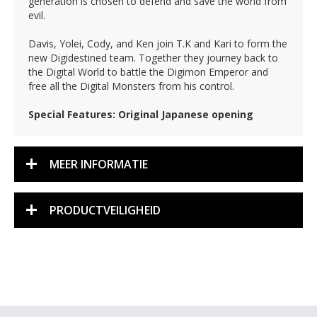
generation is chosen to defend and save the world from
evil.
Davis, Yolei, Cody, and Ken join T.K and Kari to form the
new Digidestined team. Together they journey back to
the Digital World to battle the Digimon Emperor and
free all the Digital Monsters from his control.
Special Features: Original Japanese opening
MEER INFORMATIE
PRODUCTVEILIGHEID