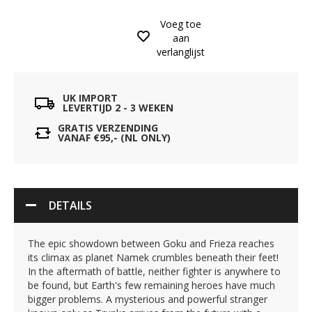
Voeg toe
aan
verlanglijst
UK IMPORT
LEVERTIJD 2 - 3 WEKEN
GRATIS VERZENDING
VANAF €95,- (NL ONLY)
DETAILS
The epic showdown between Goku and Frieza reaches
its climax as planet Namek crumbles beneath their feet!
In the aftermath of battle, neither fighter is anywhere to
be found, but Earth's few remaining heroes have much
bigger problems. A mysterious and powerful stranger