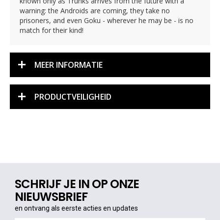
known only as Trunks arrives from the future with a
warning: the Androids are coming, they take no
prisoners, and even Goku - wherever he may be - is no
match for their kind!
MEER INFORMATIE
PRODUCTVEILIGHEID
SCHRIJF JE IN OP ONZE
NIEUWSBRIEF
en ontvang als eerste acties en updates