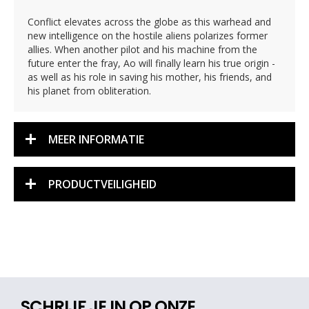
Conflict elevates across the globe as this warhead and
new intelligence on the hostile aliens polarizes former
allies. When another pilot and his machine from the
future enter the fray, Ao will finally learn his true origin -
as well as his role in saving his mother, his friends, and
his planet from obliteration.
MEER INFORMATIE
PRODUCTVEILIGHEID
SCHRIJF JE IN OP ONZE