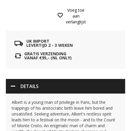
Voeg toe
aan
verlanglijst
UK IMPORT
LEVERTIJD 2 - 3 WEKEN
GRATIS VERZENDING
VANAF €95,- (NL ONLY)
DETAILS
Albert is a young man of privilege in Paris, but the
trappings of his aristocratic birth leave him bored and
unsatisfied. Seeking adventure, Albert's restless spirit
leads him to a festival on the moon - and to the Count
of Monte Cristo. An enigmatic man of charm and