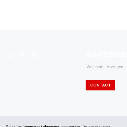
KLANTSENSE
whatsapp
facebook
instagram
Veelgestelde vragen
CONTACT