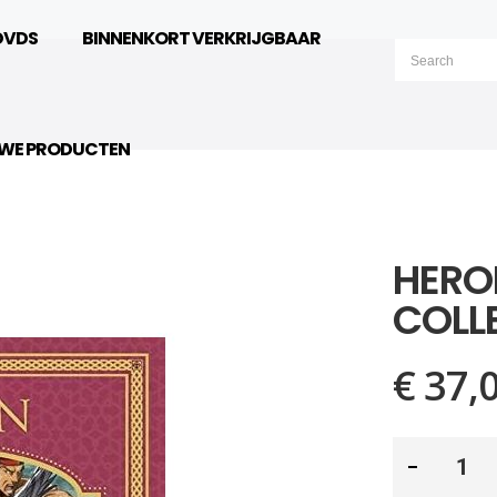
DVDS
BINNENKORT VERKRIJGBAAR
UWE PRODUCTEN
HERO
COLL
€ 37,