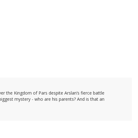
er the Kingdom of Pars despite Arslan’s fierce battle
e biggest mystery - who are his parents? And is that an