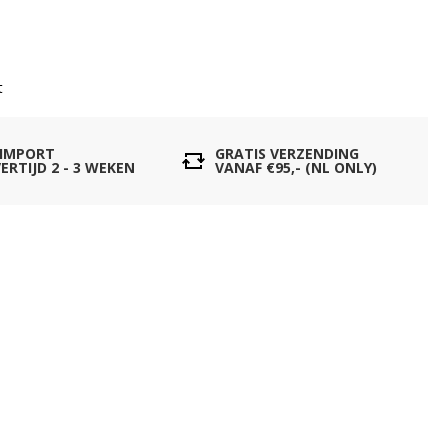
t
 IMPORT
GRATIS VERZENDING
ERTIJD 2 - 3 WEKEN
VANAF €95,- (NL ONLY)