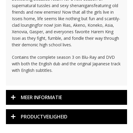
supernatural tussles and sexy shenanigansfeaturing old
friends and new enemies! Now that all the girls live in
Isseis home, life seems like nothing but fun and scantily-
clad loungingfor now! Join Rias, Akeno, Koneko, Asia,
Xenovia, Gasper, and everyones favorite Harem King
Issei as they fight, fumble, and fondle their way through
their demonic high school lives.
Contains the complete season 3 on Blu-Ray and DVD
with both the English dub and the original Japanese track
with English subtitles.
MEER INFORMATIE
PRODUCTVEILIGHEID