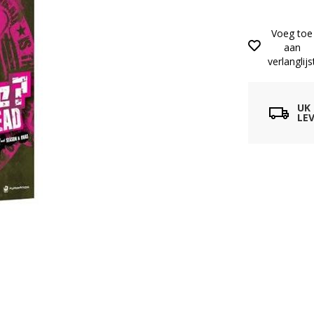
Voeg toe
aan
verlanglijs
UK
LEV