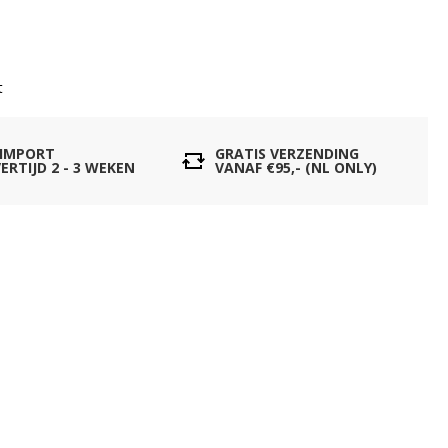
t
 IMPORT
GRATIS VERZENDING
ERTIJD 2 - 3 WEKEN
VANAF €95,- (NL ONLY)