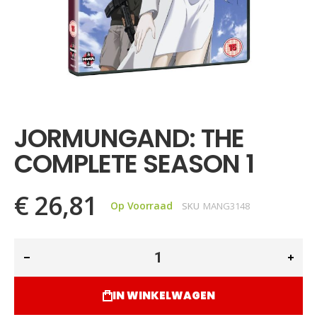
Ga
naar
het
JORMUNGAND: THE
begin
van
COMPLETE SEASON 1
de
afbeeldingen-
gallerij
€ 26,81
Op Voorraad
SKU
MANG3148
IN WINKELWAGEN