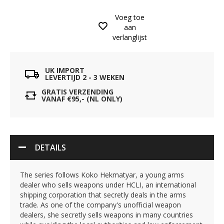
Voeg toe
aan
verlanglijst
UK IMPORT
LEVERTIJD 2 - 3 WEKEN
GRATIS VERZENDING
VANAF €95,- (NL ONLY)
DETAILS
The series follows Koko Hekmatyar, a young arms
dealer who sells weapons under HCLI, an international
shipping corporation that secretly deals in the arms
trade. As one of the company's unofficial weapon
dealers, she secretly sells weapons in many countries