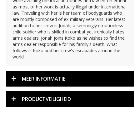
while avoiding the local authorities and law enforcement
as most of her work is actually illegal under international
law. Traveling with her is her team of bodyguards who
are mostly composed of ex-military veterans. Her latest
addition to her crew is Jonah, a seemingly emotionless
child soldier who is skilled in combat yet ironically hates
arms dealers. Jonah joins Koko as he wishes to find the
arms dealer responsible for his family's death. What
follows is Koko and her crew's escapades around the
world.
MEER INFORMATIE
PRODUCTVEILIGHEID