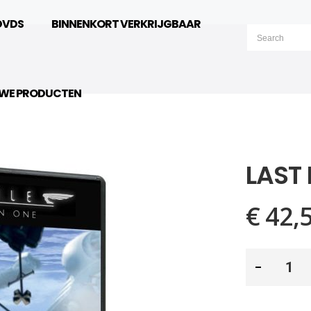
DVDS
BINNENKORT VERKRIJGBAAR
UWE PRODUCTEN
LAST 
€ 42,