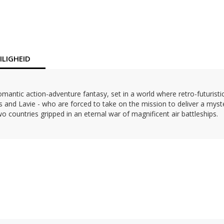
LIGHEID
omantic action-adventure fantasy, set in a world where retro-futuristi
s and Lavie - who are forced to take on the mission to deliver a myster
 countries gripped in an eternal war of magnificent air battleships.