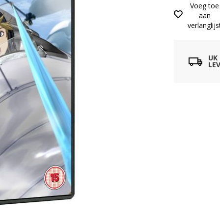
Voeg toe
aan
verlanglijs
UK
LEV