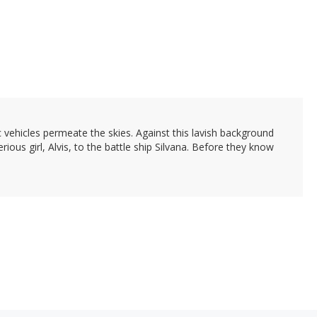
c vehicles permeate the skies. Against this lavish background
ious girl, Alvis, to the battle ship Silvana. Before they know