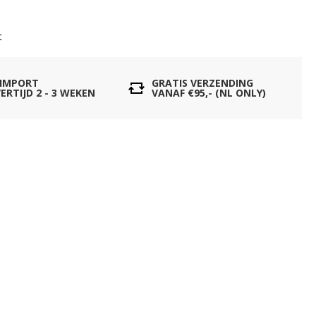
t
 IMPORT
GRATIS VERZENDING
ERTIJD 2 - 3 WEKEN
VANAF €95,- (NL ONLY)