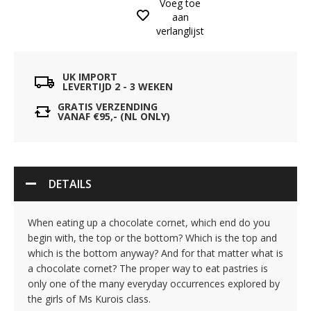
Voeg toe
aan
verlanglijst
UK IMPORT
LEVERTIJD 2 - 3 WEKEN
GRATIS VERZENDING
VANAF €95,- (NL ONLY)
DETAILS
When eating up a chocolate cornet, which end do you
begin with, the top or the bottom? Which is the top and
which is the bottom anyway? And for that matter what is
a chocolate cornet? The proper way to eat pastries is
only one of the many everyday occurrences explored by
the girls of Ms Kurois class.