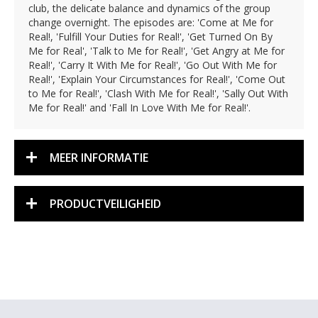
club, the delicate balance and dynamics of the group
change overnight. The episodes are: 'Come at Me for
Real!, 'Fulfill Your Duties for Real!', 'Get Turned On By
Me for Real', 'Talk to Me for Real!', 'Get Angry at Me for
Real!', 'Carry It With Me for Real!', 'Go Out With Me for
Real!', 'Explain Your Circumstances for Real!', 'Come Out
to Me for Real!', 'Clash With Me for Real!', 'Sally Out With
Me for Real!' and 'Fall In Love With Me for Real!'.
MEER INFORMATIE
PRODUCTVEILIGHEID