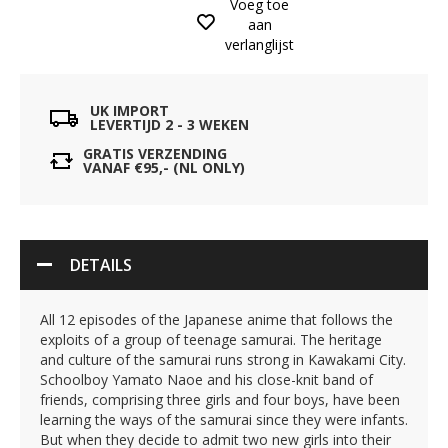
Voeg toe
aan
verlanglijst
UK IMPORT
LEVERTIJD 2 - 3 WEKEN
GRATIS VERZENDING
VANAF €95,- (NL ONLY)
DETAILS
All 12 episodes of the Japanese anime that follows the
exploits of a group of teenage samurai. The heritage
and culture of the samurai runs strong in Kawakami City.
Schoolboy Yamato Naoe and his close-knit band of
friends, comprising three girls and four boys, have been
learning the ways of the samurai since they were infants.
But when they decide to admit two new girls into their