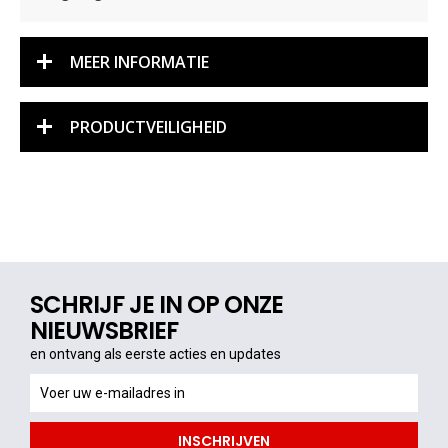
MEER INFORMATIE
PRODUCTVEILIGHEID
SCHRIJF JE IN OP ONZE
NIEUWSBRIEF
en ontvang als eerste acties en updates
en
ontvang
als
INSCHRIJVEN
eerste