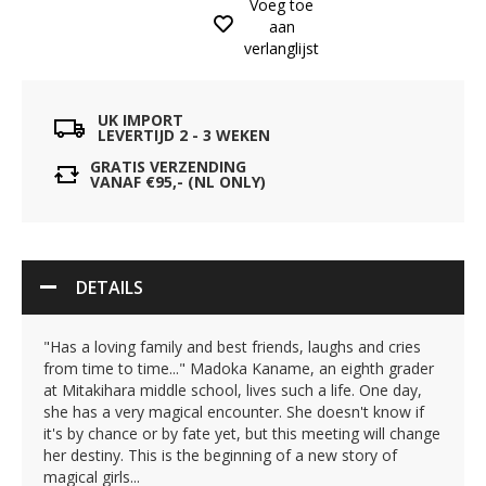
Voeg toe
aan
verlanglijst
UK IMPORT
LEVERTIJD 2 - 3 WEKEN
GRATIS VERZENDING
VANAF €95,- (NL ONLY)
DETAILS
"Has a loving family and best friends, laughs and cries
from time to time..." Madoka Kaname, an eighth grader
at Mitakihara middle school, lives such a life. One day,
she has a very magical encounter. She doesn't know if
it's by chance or by fate yet, but this meeting will change
her destiny. This is the beginning of a new story of
magical girls...