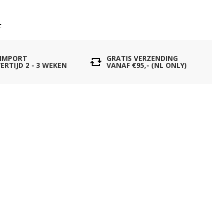
t
 IMPORT
GRATIS VERZENDING
ERTIJD 2 - 3 WEKEN
VANAF €95,- (NL ONLY)