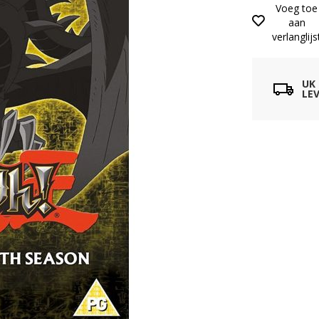
Voeg toe
aan
verlanglijs
UK
LEV