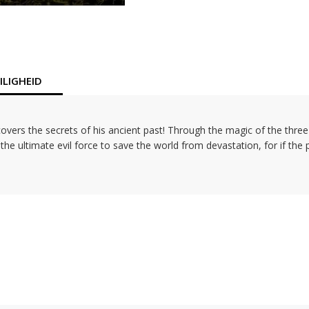
LIGHEID
covers the secrets of his ancient past! Through the magic of the thre
he ultimate evil force to save the world from devastation, for if the 